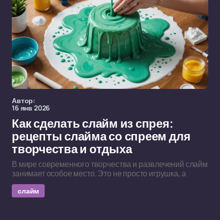
Автор:
16 янв 2026
Как сделать слайм из спрея:
рецепты слайма со спреем для
творчества и отдыха
В мире современного творчества и развлечений слайм
занимает особое место. Это не просто игрушка, а
слайм