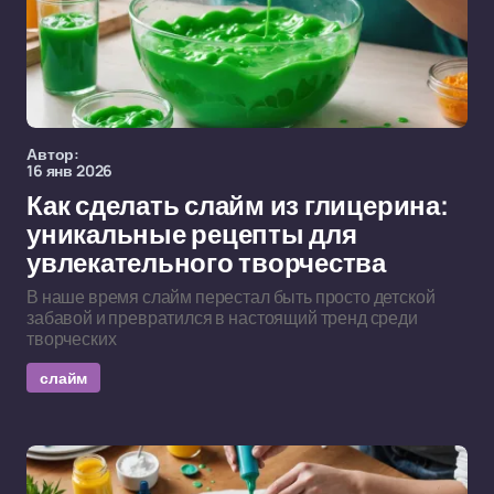
Автор:
16 янв 2026
Как сделать слайм из глицерина:
уникальные рецепты для
увлекательного творчества
В наше время слайм перестал быть просто детской
забавой и превратился в настоящий тренд среди
творческих
слайм