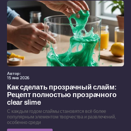
Автор:
15 янв 2026
Как сделать прозрачный слайм:
Рецепт полностью прозрачного
clear slime
С каждым годом слаймы становятся всё более
популярным элементом творчества и развлечений,
особенно среди