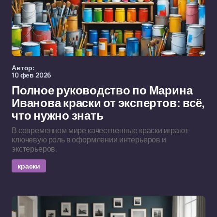
Автор:
10 фев 2026
Полное руководство по Марина
Иванова краски от экспертов: всё,
что нужно знать
В современном мире качественные краски играют
ключевую роль в оформлении интерьеров и
экстерьеров,
краски