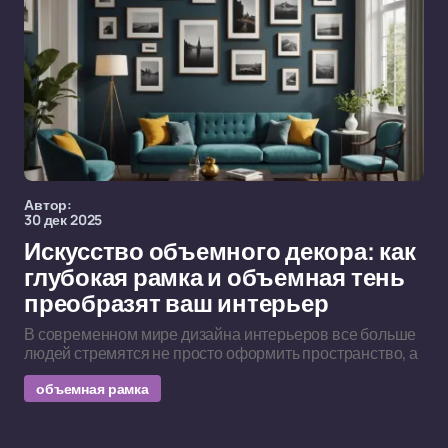
Автор:
30 дек 2025
Искусство объемного декора: как
глубокая рамка и объемная тень
преобразят ваш интерьер
В современном мире дизайна интерьеров все больше
людей стремятся не просто оформить пространство, а
объемная рамка