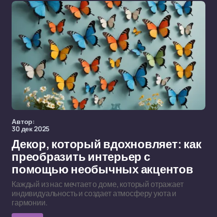
Автор:
30 дек 2025
Декор, который вдохновляет: как
преобразить интерьер с
помощью необычных акцентов
Каждый из нас мечтает о доме, который отражает
индивидуальность и создает атмосферу уюта и
гармонии.