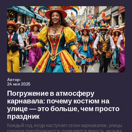
Автор:
24 ноя 2025
Погружение в атмосферу
карнавала: почему костюм на
улице — это больше, чем просто
праздник
Каждый год, когда наступает сезон карнавалов, улицы
городов преображаются: появляется яркость, музыка,