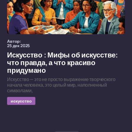
Автор:
25 дек 2025
Искусство : Мифы об искусстве:
что правда, а что красиво
придумано
Искусство — это не просто выражение творческого
начала человека, это целый мир, наполненный
символами,
искусство