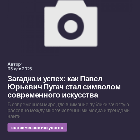
Автор:
05 дек 2025
Загадка и успех: как Павел
Юрьевич Пугач стал символом
современного искусства
В современном мире, где внимание публики зачастую
рассеяно между многочисленными медиа и трендами,
найти
современное искусство