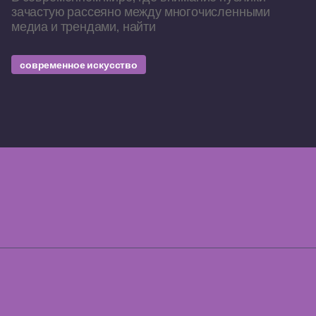
зачастую рассеяно между многочисленными
медиа и трендами, найти
современное искусство