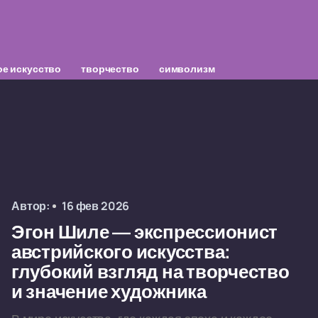
е искусство
творчество
символизм
Автор:
16 фев 2026
Эгон Шиле — экспрессионист
австрийского искусства:
глубокий взгляд на творчество
и значение художника