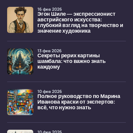
16 фев 2026
Эгон Шиле — экспрессионист
австрийского искусства:
глубокий взгляд на творчество и
значение художника
13 фев 2026
Секреты рерих картины
шамбала: что важно знать
каждому
10 фев 2026
Полное руководство по Марина
Иванова краски от экспертов:
всё, что нужно знать
10 фев 2026