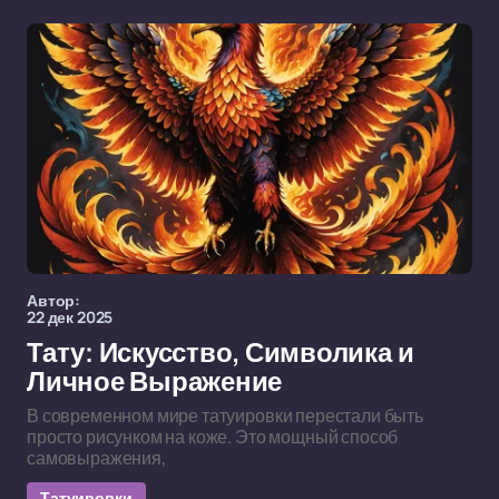
Автор:
22 дек 2025
Тату: Искусство, Символика и
Личное Выражение
В современном мире татуировки перестали быть
просто рисунком на коже. Это мощный способ
самовыражения,
Татуировки