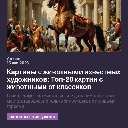
Автор:
15 янв 2026
Картины с животными известных
художников: Топ-20 картин с
животными от классиков
В мире искусства животные всегда занимали особое
место, становясь не только символами, но и живыми
героями
животные в искусстве