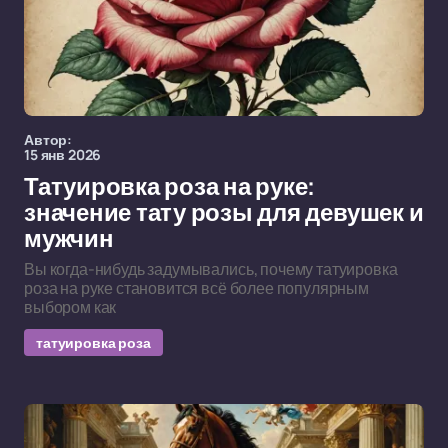
Автор:
15 янв 2026
Татуировка роза на руке:
значение тату розы для девушек и
мужчин
Вы когда-нибудь задумывались, почему татуировка
роза на руке становится всё более популярным
выбором как
татуировка роза