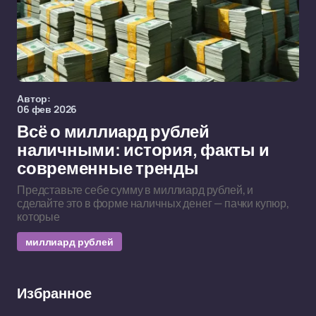
Автор:
06 фев 2026
Всё о миллиард рублей
наличными: история, факты и
современные тренды
Представьте себе сумму в миллиард рублей, и
сделайте это в форме наличных денег — пачки купюр,
которые
миллиард рублей
Избранное