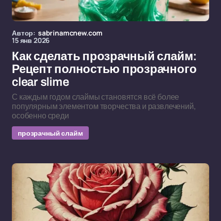
Автор:
sabrinamcnew.com
15 янв 2026
Как сделать прозрачный слайм:
Рецепт полностью прозрачного
clear slime
С каждым годом слаймы становятся всё более
популярным элементом творчества и развлечений,
особенно среди
прозрачный слайм