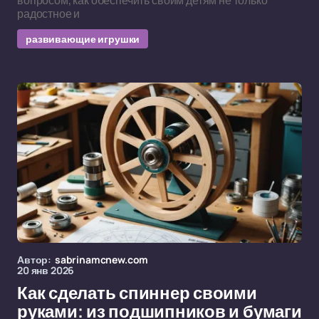
вопросом, как обеспечить своим детям не только
радостное и
развивающие игрушки
Автор:
sabrinamcnew.com
20 янв 2026
Как сделать спиннер своими
руками: из подшипников и бумаги