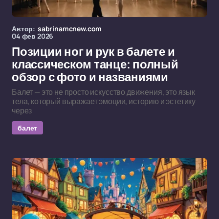
Автор:
sabrinamcnew.com
04 фев 2026
Позиции ног и рук в балете и
классическом танце: полный
обзор с фото и названиями
Балет — это не просто искусство движения, это язык
тела, который выражает эмоции, историю и эстетику
через
балет