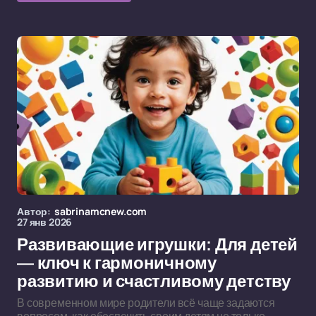
Автор:
sabrinamcnew.com
27 янв 2026
Развивающие игрушки: Для детей
— ключ к гармоничному
развитию и счастливому детству
В современном мире родители всё чаще задаются