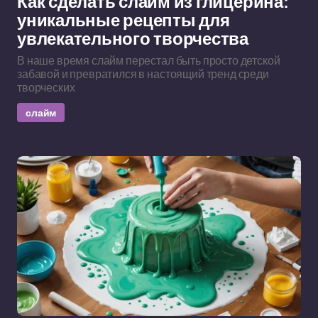
Как сделать слайм из глицерина:
уникальные рецепты для
увлекательного творчества
В наше время слайм перестал быть просто детской
забавой и превратился в настоящий тренд среди
творческих
слайм