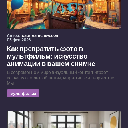
Автор:
sabrinamcnew.com
03 фев 2026
Как превратить фото в
мультфильм: искусство
анимации в вашем снимке
В современном мире визуальный контент играет
ключевую роль в общении, маркетинге и творчестве.
Мы
мультфильм