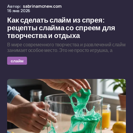
Автор:
sabrinamcnew.com
16 янв 2026
Как сделать слайм из спрея:
рецепты слайма со спреем для
творчества и отдыха
В мире современного творчества и развлечений слайм
занимает особое место. Это не просто игрушка, а
слайм