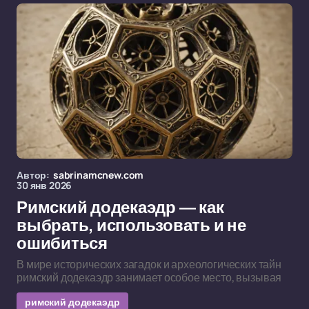
Автор:
sabrinamcnew.com
30 янв 2026
Римский додекаэдр — как
выбрать, использовать и не
ошибиться
В мире исторических загадок и археологических тайн
римский додекаэдр занимает особое место, вызывая
римский додекаэдр