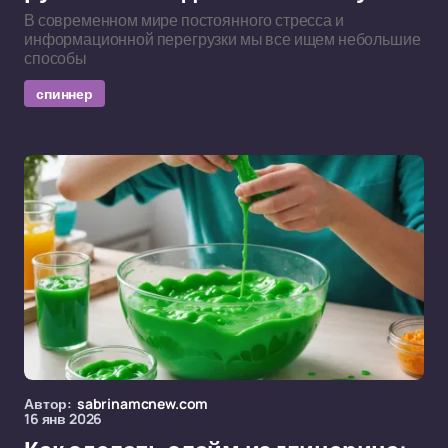
В современном мире постоянного стресса и
информационной перегрузки мы все ищем небольшие
способы
спиннер
Автор:
sabrinamcnew.com
16 янв 2026