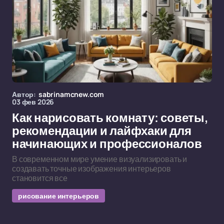
Автор:
sabrinamcnew.com
03 фев 2026
Как нарисовать комнату: советы,
рекомендации и лайфхаки для
начинающих и профессионалов
В современном мире умение визуализировать и
создавать точные изображения интерьеров
становится все
рисование интерьеров